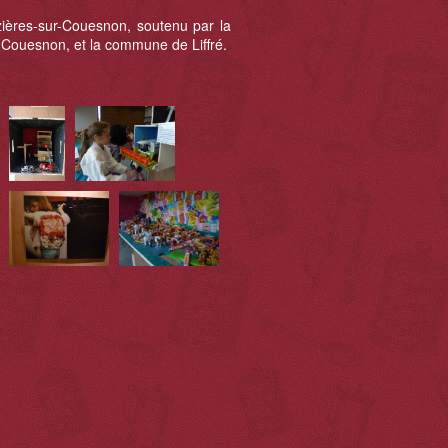
zières-sur-Couesnon, soutenu par la
r Couesnon, et la commune de Liffré.