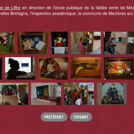
l de Liffré
en direction de l'école publique de la Vallée verte de Mé
lturelles Bretagne, l'inspection académique, la commune de Mézières su
PRÉCÉDENT
SUIVANT