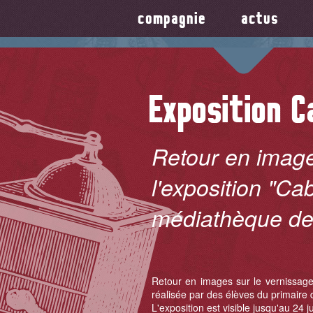
compagnie
actus
Exposition C
Retour en image
l'exposition "Cab
médiathèque de
Retour en images sur le vernissage
réalisée par des élèves du primaire d
L'exposition est visible jusqu'au 24 j