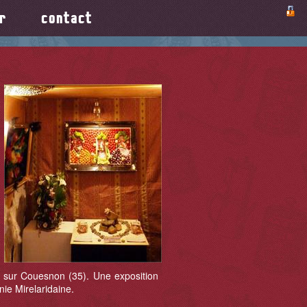
r
contact
s sur Couesnon (35). Une exposition
nie Mirelaridaine.