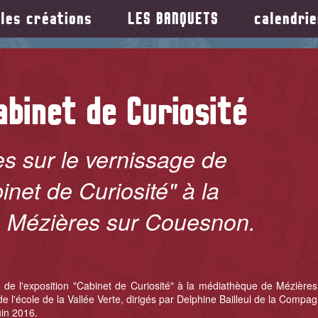
les créations
LES BANQUETS
calendrie
abinet de Curiosité
s sur le vernissage de
inet de Curiosité" à la
 Mézières sur Couesnon.
 de l'exposition "Cabinet de Curiosité" à la médiathèque de Mézière
e l'école de la Vallée Verte, dirigés par Delphine Bailleul de la Compag
uin 2016.