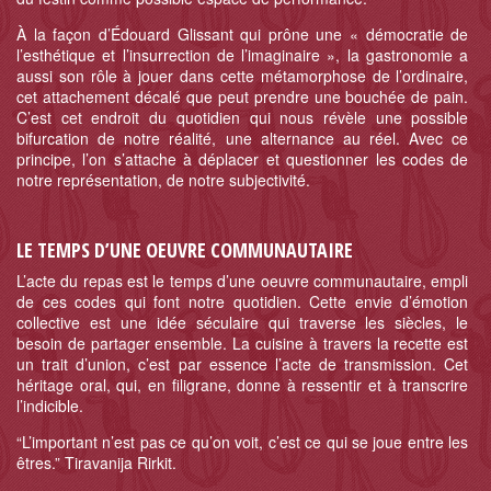
À la façon d’Édouard Glissant qui prône une « démocratie de
l’esthétique et l’insurrection de l’imaginaire », la gastronomie a
aussi son rôle à jouer dans cette métamorphose de l’ordinaire,
cet attachement décalé que peut prendre une bouchée de pain.
C’est cet endroit du quotidien qui nous révèle une possible
bifurcation de notre réalité, une alternance au réel. Avec ce
principe, l’on s’attache à déplacer et questionner les codes de
notre représentation, de notre subjectivité.
LE TEMPS D’UNE OEUVRE COMMUNAUTAIRE
L’acte du repas est le temps d’une oeuvre communautaire, empli
de ces codes qui font notre quotidien. Cette envie d’émotion
collective est une idée séculaire qui traverse les siècles, le
besoin de partager ensemble. La cuisine à travers la recette est
un trait d’union, c’est par essence l’acte de transmission. Cet
héritage oral, qui, en filigrane, donne à ressentir et à transcrire
l’indicible.
“L’important n’est pas ce qu’on voit, c’est ce qui se joue entre les
êtres.” Tiravanija Rirkit.