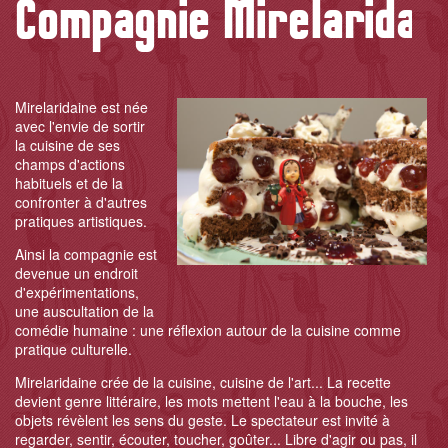
Compagnie Mirelaridain
Mirelaridaine est née
avec l'envie de sortir
la cuisine de ses
champs d'actions
habituels et de la
confronter à d'autres
pratiques artistiques.
Ainsi la compagnie est
devenue un endroit
d'expérimentations,
une auscultation de la
comédie humaine : une réflexion autour de la cuisine comme
pratique culturelle.
Mirelaridaine crée de la cuisine, cuisine de l'art... La recette
devient genre littéraire, les mots mettent l'eau à la bouche, les
objets révèlent les sens du geste. Le spectateur est invité à
regarder, sentir, écouter, toucher, goûter... Libre d'agir ou pas, il