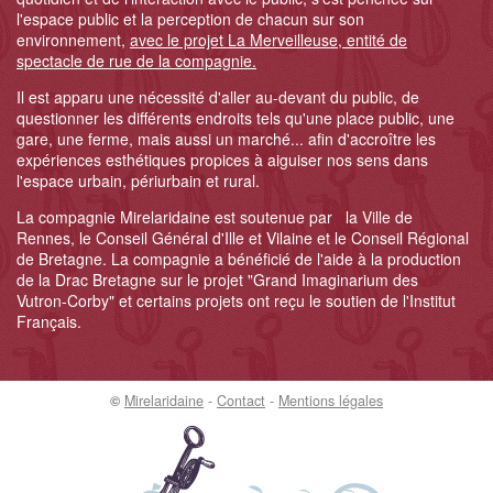
l'espace public et la perception de chacun sur son
environnement,
avec le projet La Merveilleuse, entité de
spectacle de rue de la compagnie.
Il est apparu une nécessité d'aller au-devant du public, de
questionner les différents endroits tels qu'une place public, une
gare, une ferme, mais aussi un marché... afin d'accroître les
expériences esthétiques propices à aiguiser nos sens dans
l'espace urbain, périurbain et rural.
La compagnie Mirelaridaine est soutenue par la Ville de
Rennes, le Conseil Général d'Ille et Vilaine et le Conseil Régional
de Bretagne. La compagnie a bénéficié de l'aide à la production
de la Drac Bretagne sur le projet "Grand Imaginarium des
Vutron-Corby" et certains projets ont reçu le soutien de l'Institut
Français.
©
Mirelaridaine
-
Contact
-
Mentions légales