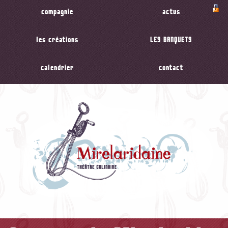
compagnie
actus
les créations
LES BANQUETS
calendrier
contact