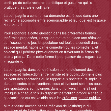
participe de cette recherche artistique et gustative qui lie
pratique théâtrale et culinaire.
La compagnie a construit sa démarche esthétique dans une
recherche accomplie entre scénographie et jeu, quel est l'espace
du « jeu » ?
Pour répondre à cette question dans les différentes formes
théâtrales proposées, il s'agit de mettre en place une réflexion
sur l'espace et le jeu, le spectateur est toujours conduit dans un
espace mental, habité par le comédien ou les comédiens, et
objectif qu'il pénètre physiquement en traversant la fiction de
plus « près ». Dans cette forme il peut passer de « regard » à
« regardé ».
La compagnie, dans cette réflexion sur le tutoiement des
espaces et l'interaction entre l'artiste et le public, donne le plus
souvent des spectacles où le rapport aux spectateurs implique
d'autres codes et conventions, ceux-ci évoluent selon les opus.
Les spectateurs sont plongés dans un univers immersif qui
implique à chaque fois un dispositif particulier, propre à chaque
spectacle, ce qui est valable pour les
créations jeunes publics.
Mirelaridaine animée par sa réflexion de l'esthétique du
quotidien et de l'interaction avec le public, s'est penchée sur