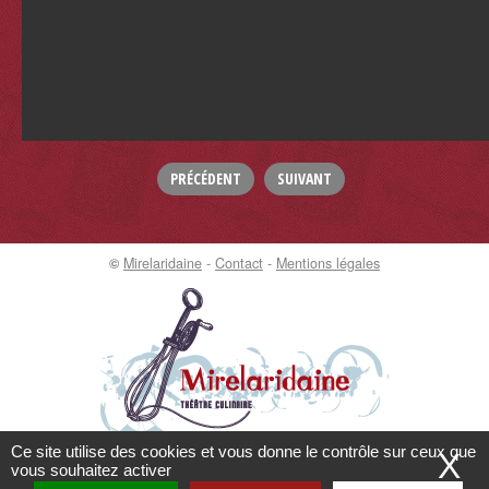
PRÉCÉDENT
SUIVANT
©
Mirelaridaine
-
Contact
-
Mentions légales
Ce site utilise des cookies et vous donne le contrôle sur ceux que
MASQUER CE MESSAGE
X
vous souhaitez activer