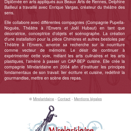
Diplômée en arts appliqués aux Beaux Arts de Rennes, Delphine
Bailleul a travaillé avec Enrique Vargas, créateur du théâtre des
sens.
Elle collabore avec différentes compagnies (Compagnie Pupella-
Noguès, Théâtre à l'Envers et Joêl Hubaut) en tant que
décoratrice, conceptrice d'objets et scénographe. La création
d'une installation pour la pièce Chimères et autres bestioles par
Théâtre à l'Envers, amorce sa recherche sur la nourriture
comme vecteur de mémoire. Le désir de continuer à
expérimenter cette voie, mêlant les arts culinaires et les arts
plastiques, l'amène à passer un CAP-BEP cuisine. Elle crée la
compagnie Mirelaridaine en 2004 afin d'instituer les principes
fondamentaux de son travail: lier écriture et cuisine, redéfinir la
gourmandise, mettre en scène des repas.
©
Mirelaridaine
-
Contact
-
Mentions légales