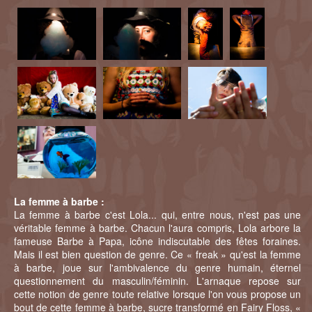
La femme à barbe :
La femme à barbe c'est Lola... qui, entre nous, n'est pas une
véritable femme à barbe. Chacun l'aura compris, Lola arbore la
fameuse Barbe à Papa, icône indiscutable des fêtes foraines.
Mais il est bien question de genre. Ce « freak » qu'est la femme
à barbe, joue sur l'ambivalence du genre humain, éternel
questionnement du masculin/féminin. L'arnaque repose sur
cette notion de genre toute relative lorsque l'on vous propose un
bout de cette femme à barbe, sucre transformé en Fairy Floss, «